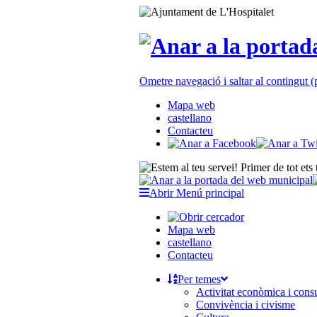
Ometre navegació i saltar al contingut
Mapa web
castellano
Contacteu
Abrir Menú principal
Mapa web
castellano
Contacteu
Per temes
Activitat econòmica i con
Convivència i civisme