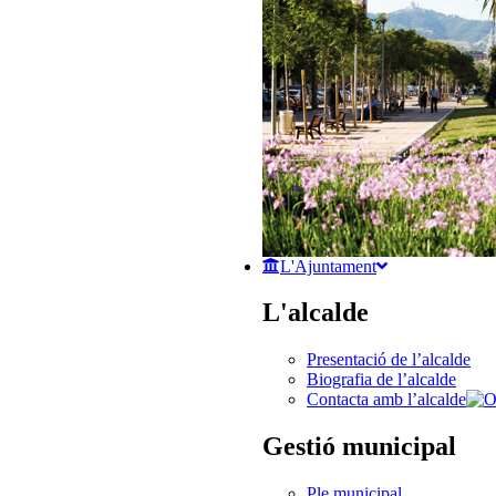
L'Ajuntament
L'alcalde
Presentació de l’alcalde
Biografia de l’alcalde
Contacta amb l’alcalde
Gestió municipal
Ple municipal