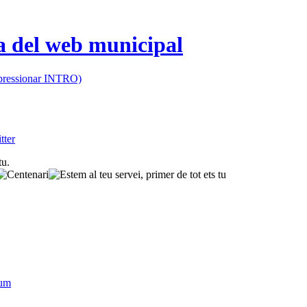
 (pressionar INTRO)
sum