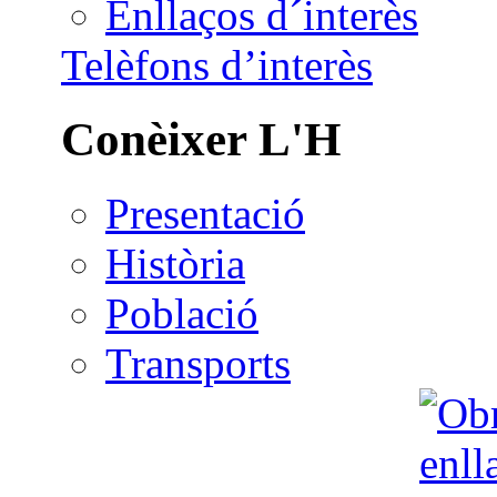
Enllaços d´interès
Telèfons d’interès
Conèixer L'H
Presentació
Història
Població
Transports