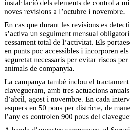
instal·lació dels elements de control a mi
noves revisions a l’octubre i novembre.
En cas que durant les revisions es detect
s’activa un seguiment mensual obligatori 
cessament total de l’activitat. Els portae
en punts poc accessibles i incorporen el
seguretat necessaris per evitar riscos per 
animals de companyia.
La campanya també inclou el tractament 
clavegueram, amb tres actuacions anuals
d’abril, agost i novembre. En cada interv
esquers en 50 pous per districte, de mane
l’any es controlen 900 pous del clavegu
A banda d'aquestes campanyes, el Servei