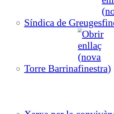
Síndica de Greuges
Torre Barrina