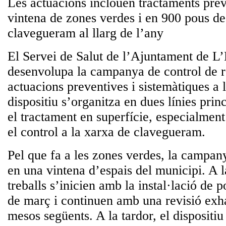
Les actuacions inclouen tractaments pre
vintena de zones verdes i en 900 pous de
clavegueram al llarg de l’any
El Servei de Salut de l’Ajuntament de L’
desenvolupa la campanya de control de 
actuacions preventives i sistemàtiques a l
dispositiu s’organitza en dues línies prin
el tractament en superfície, especialment
el control a la xarxa de clavegueram.
Pel que fa a les zones verdes, la campan
en una vintena d’espais del municipi. A l
treballs s’inicien amb la instal·lació de 
de març i continuen amb una revisió exha
mesos següents. A la tardor, el dispositiu