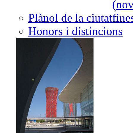
Plànol de la ciutat
Honors i distincions