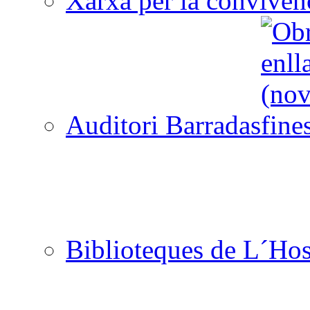
Xarxa per la convivèn
Auditori Barradas
Biblioteques de L´Hos