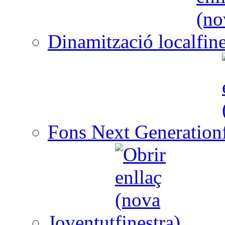
Dinamització local
Fons Next Generation
Joventut