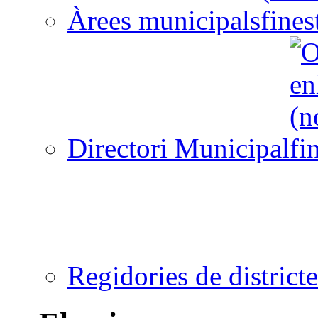
Àrees municipals
Directori Municipal
Regidories de districte