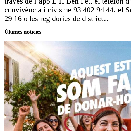
través de l’app L’H Ben Fet, el telèfon d
convivència i civisme 93 402 94 44, el S
29 16 o les regidories de districte.
Últimes notícies