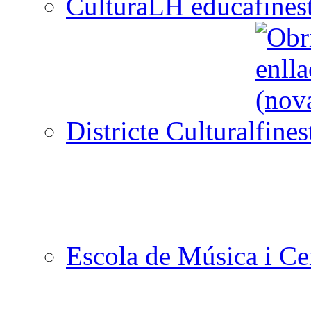
CulturaLH educa
Districte Cultural
Escola de Música i Cen