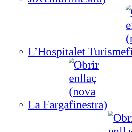
L’Hospitalet Turisme
La Farga