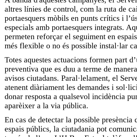
altres línies de control, com la ruta de c
portaesquers mòbils en punts crítics i l’ú
especials amb portaesquers integrats. Aq
permeten reforçar el seguiment en espais
més flexible o no és possible instal·lar 
Totes aquestes actuacions formen part d’
preventiva que es duu a terme de manera
avisos ciutadans. Paral·lelament, el Serv
atenent diàriament les demandes i sol·lici
donar resposta a qualsevol incidència pu
aparèixer a la via pública.
En cas de detectar la possible presència
espais públics, la ciutadania pot comunic