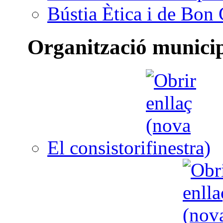
Bústia Ètica i de Bon
Organització munici
El consistori