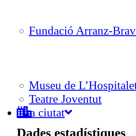
Fundació Arranz-Bra
Museu de L’Hospitale
Teatre Joventut
La ciutat
Dades estadístiques