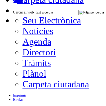
Cercar al web
Seu Electrònica
Notícies
Agenda
Directori
Tràmits
Plànol
Carpeta ciutadana
Imprimir
Enviar